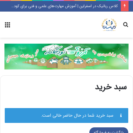
کلاس رباتیک در اسفراین | آموزش مهارت‌های علمی و فنی برای کودکان و نوجوانان
جستجو
منو
سبد خرید
سبد خرید شما در حال حاضر خالی است.
بازگشت به فروشگاه