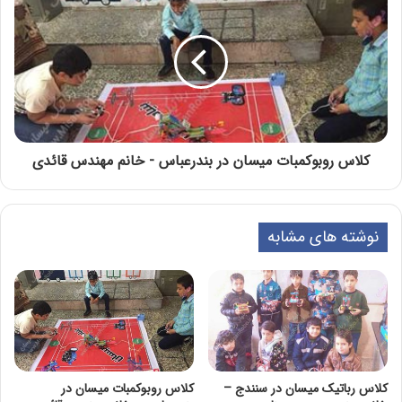
کلاس روبوکمبات میسان در بندرعباس - خانم مهندس قائدی
نوشته های مشابه
کلاس رباتیک میسان در سنندج –
کلاس روبوکمبات میسان در