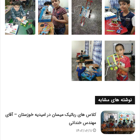
نوشته های مشابه
کلاس های رباتیک میسان در امیدیه خوزستان – آقای
مهندس خندانی
1402/06/11