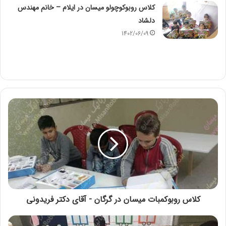
کلاس روبوکوچولو میسان در ایلام – خانم مهندس
دلشاد
1402/06/09
کلاس روبوکمبات میسان در گرگان - آقای دکتر فریدونی