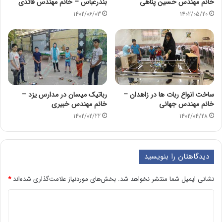
خانم مهندس حسین پناهی
بندرعباس – خانم مهندس قائدی
1402/06/03
1402/05/20
ساخت انواع ربات ها در زاهدان –
رباتیک میسان در مدارس یزد –
خانم مهندس جهانی
خانم مهندس خبیری
1402/02/22
1402/04/28
دیدگاهتان را بنویسید
نشانی ایمیل شما منتشر نخواهد شد.
بخش‌های موردنیاز علامت‌گذاری شده‌اند
*
د
ی