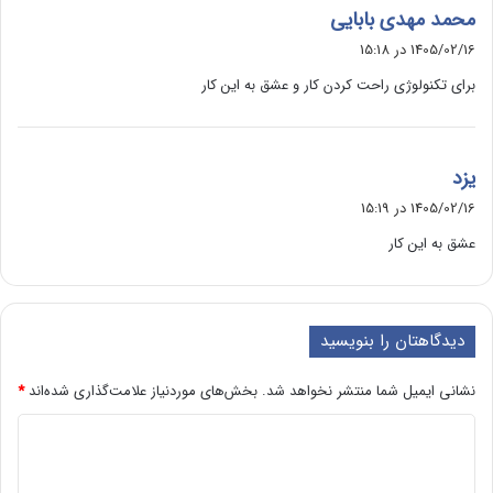
گ
محمد مهدی بابایی
ف
1405/02/16 در 15:18
ت
برای تکنولوژی راحت کردن کار و عشق به این کار
:
گ
یزد
ف
1405/02/16 در 15:19
ت
عشق به این کار
:
دیدگاهتان را بنویسید
نشانی ایمیل شما منتشر نخواهد شد.
بخش‌های موردنیاز علامت‌گذاری شده‌اند
*
د
ی