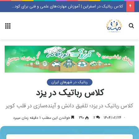
کلاس رباتیک در اسفراین | آموزش مهارت‌های علمی و فنی برای کودکان و نوجوانان
جستجو
منو
رباتیک در شهرهای ایران
کلاس رباتیک در یزد
کلاس رباتیک در یزد؛ تلفیق دانش و آینده‌سازی در قلب کویر
1404/02/24
2
390
خواندن این مطلب 1 دقیقه زمان میبرد