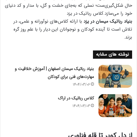
حال شکل‌گیری‌ست؛ نسلی که به‌جای خشت و گل، با مدار و کد دنیای
خود را می‌سازد.کلاس رباتیک در یزد
بنیاد رباتیک میسان در یزد
با ارائه کلاس‌های نوآورانه و علمی، در
تلاش است تا آینده کودکان و نوجوانان این دیار را با علم روز گره
بزند.
نوشته های مشابه
بنیاد رباتیک میسان اصفهان | آموزش خلاقیت و
مهارت‌های فنی برای کودکان
1404/03/06
کلاس رباتیک در اراک
1404/03/03
از دل کویر تا قله فناوری