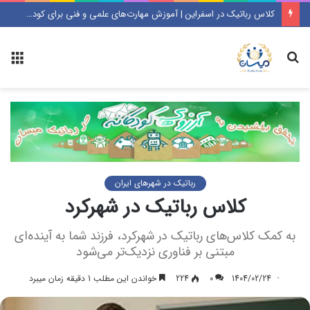
کلاس رباتیک در اسفراین | آموزش مهارت‌های علمی و فنی برای کودکان و نوجوانان
جستجو
منو
رباتیک در شهرهای ایران
کلاس رباتیک در شهرکرد
به کمک کلاس‌های رباتیک در شهرکرد، فرزند شما به آینده‌ای
مبتنی بر فناوری نزدیک‌تر می‌شود
1404/02/24
0
224
خواندن این مطلب 1 دقیقه زمان میبرد