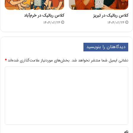
کلاس رباتیک در تبریز
کلاس رباتیک در خرم‌آباد
1404/02/24
1404/02/24
دیدگاهتان را بنویسید
نشانی ایمیل شما منتشر نخواهد شد.
بخش‌های موردنیاز علامت‌گذاری شده‌اند
*
د
ی
د
گ
ا
ه
*
نام