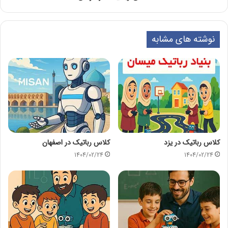
نوشته های مشابه
کلاس رباتیک در یزد
کلاس رباتیک در اصفهان
1404/02/24
1404/02/24