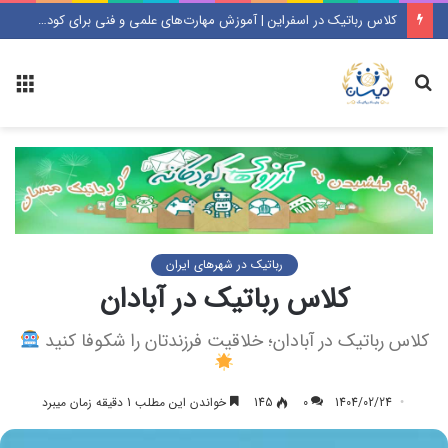
کلاس رباتیک در اسفراین | آموزش مهارت‌های علمی و فنی برای کودکان و نوجوانان
جستجو
منو
رباتیک در شهرهای ایران
کلاس رباتیک در آبادان
کلاس رباتیک در آبادان؛ خلاقیت فرزندتان را شکوفا کنید
1404/02/24
0
145
خواندن این مطلب 1 دقیقه زمان میبرد