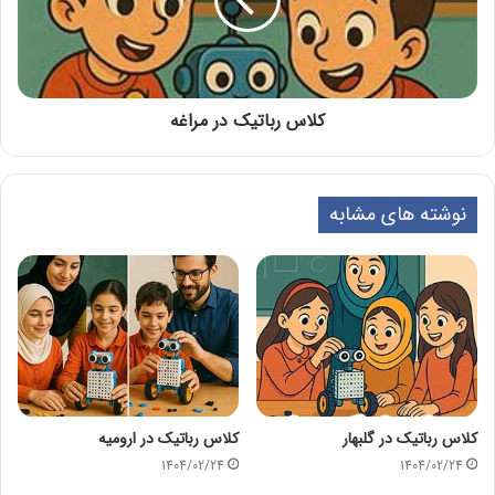
کلاس رباتیک در مراغه
نوشته های مشابه
کلاس رباتیک در گلبهار
کلاس رباتیک در ارومیه
1404/02/24
1404/02/24