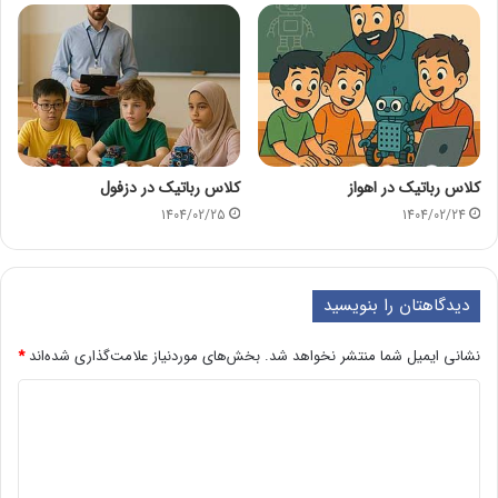
کلاس رباتیک در اهواز
کلاس رباتیک در دزفول
1404/02/25
1404/02/24
دیدگاهتان را بنویسید
نشانی ایمیل شما منتشر نخواهد شد.
بخش‌های موردنیاز علامت‌گذاری شده‌اند
*
د
ی
د
گ