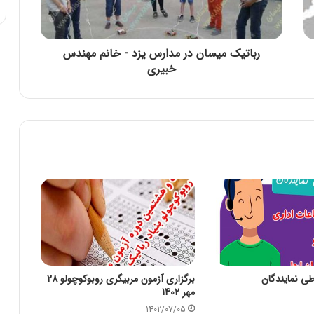
رباتیک میسان در مدارس یزد - خانم مهندس
خبیری
اطی نمایندگان
برگزاری آزمون مربیگری روبوکوچولو 28
مهر 1402
1402/07/05