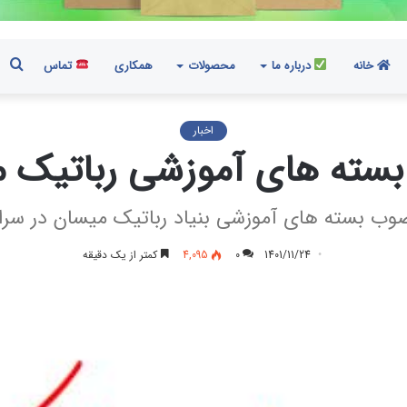
جس
خانه
درباره ما
محصولات
همکاری
تماس
اخبار
سته های آموزشی رباتیک 
ب بسته های آموزشی بنیاد رباتیک میسان در سرا
1401/11/24
0
4,095
کمتر از یک دقیقه