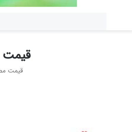
قیمت ب
قیمت مصو