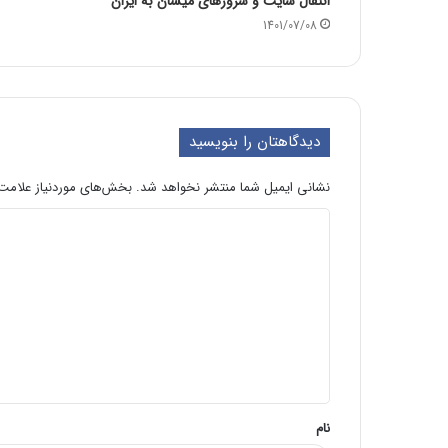
انتقال سایت و سرورهای میسان به ایران
1401/07/08
دیدگاهتان را بنویسید
نشانی ایمیل شما منتشر نخواهد شد.
بخش‌های موردنیاز علامت‌
د
ی
د
گ
ا
ه
*
نام