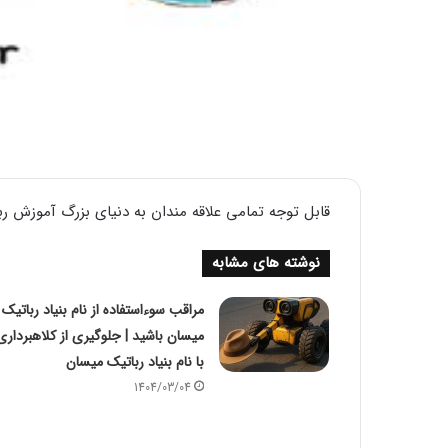
قابل توجه تمامی علاقه مندان به دنیای بزرگ آموزش ربا
نوشته های مشابه
مراقب سوءاستفاده از نام بنیاد رباتیک
میسان باشید | جلوگیری از کلاهبرداری
با نام بنیاد رباتیک میسان
1404/03/04