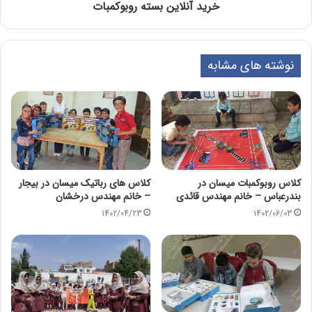
خرید آنلاین بسته روبوکمبات
نوشته های مشابه
کلاس روبوکمبات میسان در
کلاس های رباتیک میسان در بیجار
بندرعباس – خانم مهندس قائدی
– خانم مهندس درخشان
1402/04/23
1402/06/03