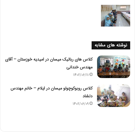
نوشته های مشابه
کلاس های رباتیک میسان در امیدیه خوزستان – آقای
مهندس خندانی
1402/06/11
کلاس روبوکوچولو میسان در ایلام – خانم مهندس
دلشاد
1402/06/09