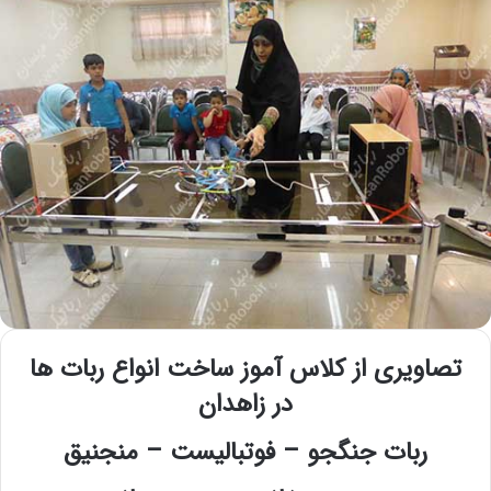
تصاویری از کلاس آموز ساخت انواع ربات ها
در زاهدان
ربات جنگجو – فوتبالیست – منجنیق