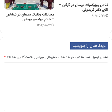
کلاس روبوکمبات میسان در گرگان –
آقای دکتر فریدونی
مسابقات رباتیک میسان در نیشابور
1402/05/30
– خانم مهندس بهمدی
1402/05/12
دیدگاهتان را بنویسید
نشانی ایمیل شما منتشر نخواهد شد.
بخش‌های موردنیاز علامت‌گذاری شده‌اند
*
د
ی
د
گ
ا
ه
*