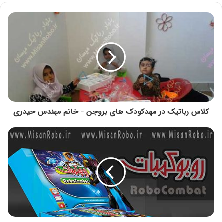
کلاس رباتیک در مهدکودک های بروجن - خانم مهندس حیدری